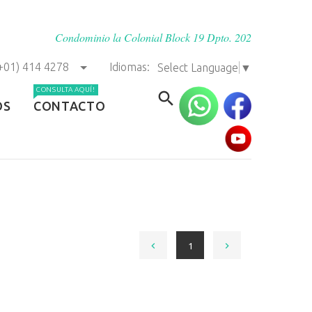
Condominio la Colonial Block 19 Dpto. 202
+01) 414 4278
Idiomas:
Select Language
▼
CONSULTA AQUÍ!
OS
CONTACTO
1