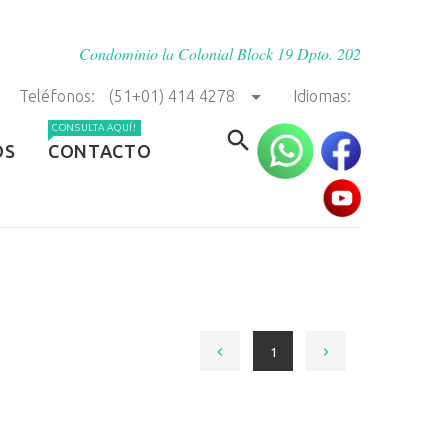
Condominio la Colonial Block 19 Dpto. 202
Teléfonos:
(51+01) 414 4278
Idiomas:
CONSULTA AQUÍ!
OS
CONTACTO
1