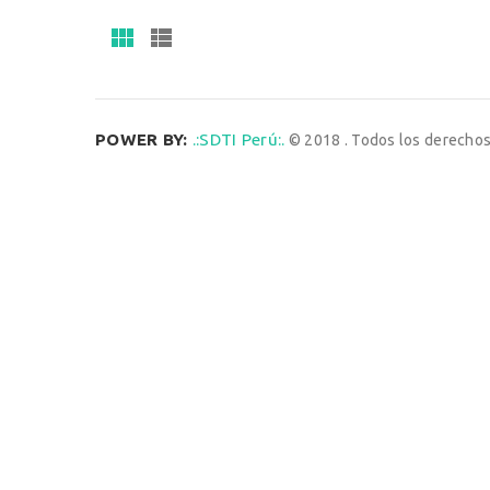
POWER BY:
.:SDTI Perú:.
© 2018 . Todos los derecho