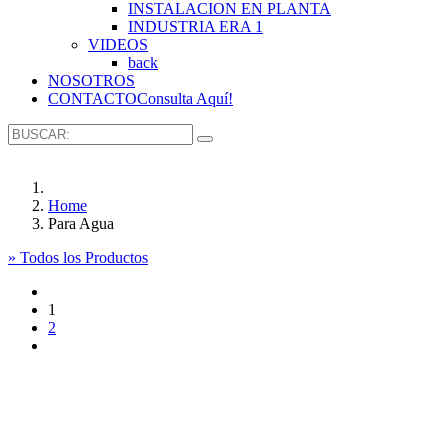
INSTALACION EN PLANTA
INDUSTRIA ERA 1
VIDEOS
back
NOSOTROS
CONTACTO
Consulta Aquí!
Home
Para Agua
» Todos los Productos
1
2