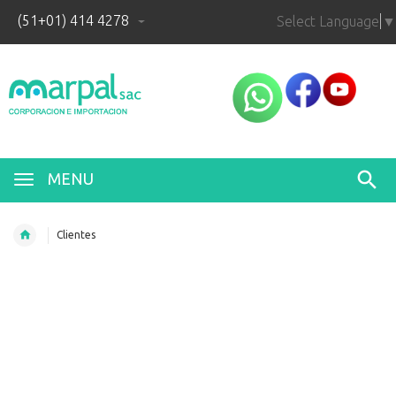
(51+01) 414 4278
Select Language
▼
MENU
Clientes
Nuestros
Clientes