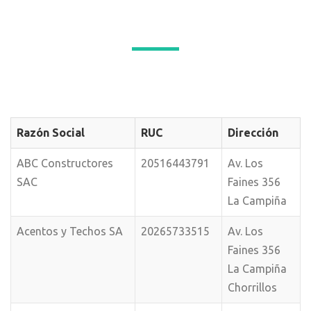
Razón Social
RUC
Dirección
ABC Constructores
20516443791
Av. Los
SAC
Faines 356
La Campiña
Acentos y Techos SA
20265733515
Av. Los
Faines 356
La Campiña
Chorrillos