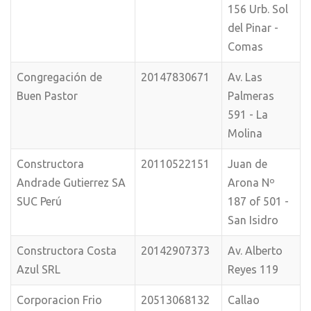
156 Urb. Sol
del Pinar -
Comas
Congregación de
20147830671
Av. Las
Buen Pastor
Palmeras
591 - La
Molina
Constructora
20110522151
Juan de
Andrade Gutierrez SA
Arona Nº
SUC Perú
187 of 501 -
San Isidro
Constructora Costa
20142907373
Av. Alberto
Azul SRL
Reyes 119
Corporacion Frio
20513068132
Callao