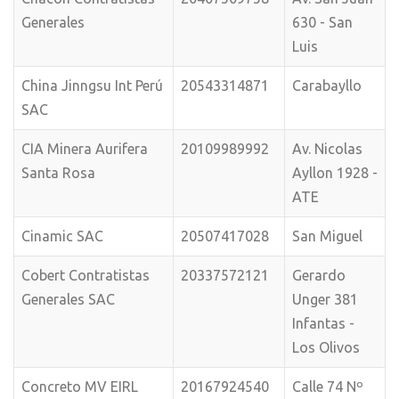
Generales
630 - San
Luis
China Jinngsu Int Perú
20543314871
Carabayllo
SAC
CIA Minera Aurifera
20109989992
Av. Nicolas
Santa Rosa
Ayllon 1928 -
ATE
Cinamic SAC
20507417028
San Miguel
Cobert Contratistas
20337572121
Gerardo
Generales SAC
Unger 381
Infantas -
Los Olivos
Concreto MV EIRL
20167924540
Calle 74 Nº