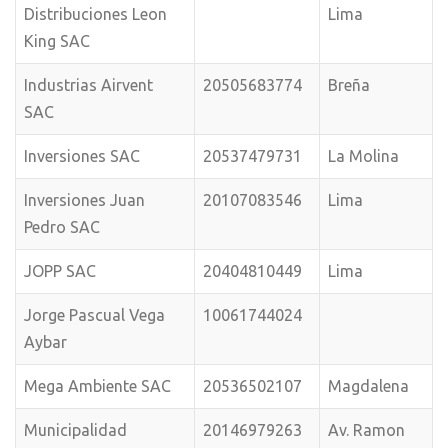
Distribuciones Leon
Lima
King SAC
Industrias Airvent
20505683774
Breña
SAC
Inversiones SAC
20537479731
La Molina
Inversiones Juan
20107083546
Lima
Pedro SAC
JOPP SAC
20404810449
Lima
Jorge Pascual Vega
10061744024
Aybar
Mega Ambiente SAC
20536502107
Magdalena
Municipalidad
20146979263
Av. Ramon