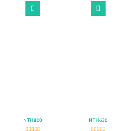
VER MÁS
VER MÁS
NTH800
NTH630