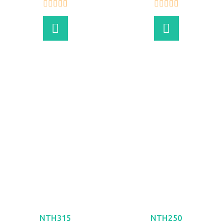
VER MÁS
VER MÁS
NTH315
NTH250