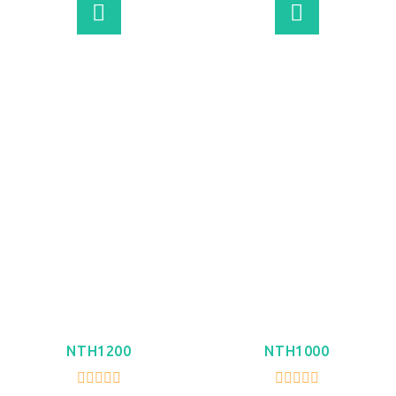
VER MÁS
VER MÁS
NTH1200
NTH1000