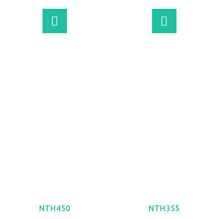
VER MÁS
VER MÁS
NTH450
NTH355