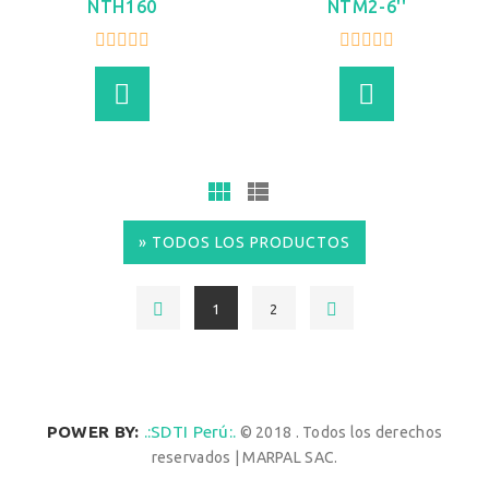
NTH160
NTM2-6''
VER MÁS
VER MÁS
» TODOS LOS PRODUCTOS
1
2
POWER BY:
.:SDTI Perú:.
© 2018 . Todos los derechos
reservados | MARPAL SAC.